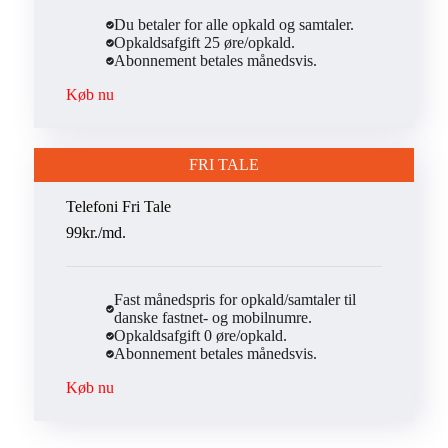
Du betaler for alle opkald og samtaler.
Opkaldsafgift 25 øre/opkald.
Abonnement betales månedsvis.
Køb nu
FRI TALE
Telefoni Fri Tale
99kr./md.
Fast månedspris for opkald/samtaler til
danske fastnet- og mobilnumre.
Opkaldsafgift 0 øre/opkald.
Abonnement betales månedsvis.
Køb nu