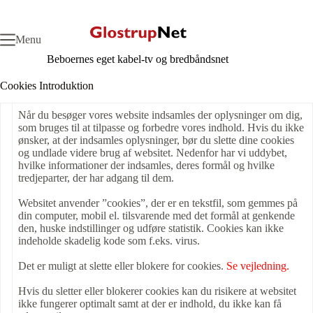
Fortsæt
til
indhold
Menu
Beboernes eget kabel-tv og bredbåndsnet
Cookies Introduktion
Når du besøger vores website indsamles der oplysninger om dig,
som bruges til at tilpasse og forbedre vores indhold. Hvis du ikke
ønsker, at der indsamles oplysninger, bør du slette dine cookies
og undlade videre brug af websitet. Nedenfor har vi uddybet,
hvilke informationer der indsamles, deres formål og hvilke
tredjeparter, der har adgang til dem.
Websitet anvender ”cookies”, der er en tekstfil, som gemmes på
din computer, mobil el. tilsvarende med det formål at genkende
den, huske indstillinger og udføre statistik. Cookies kan ikke
indeholde skadelig kode som f.eks. virus.
Det er muligt at slette eller blokere for cookies.
Se vejledning.
Hvis du sletter eller blokerer cookies kan du risikere at websitet
ikke fungerer optimalt samt at der er indhold, du ikke kan få